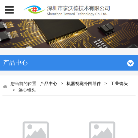
产品中心
您当前的位置:
产品中心
>
机器视觉外围器件
>
工业镜头
>
远心镜头