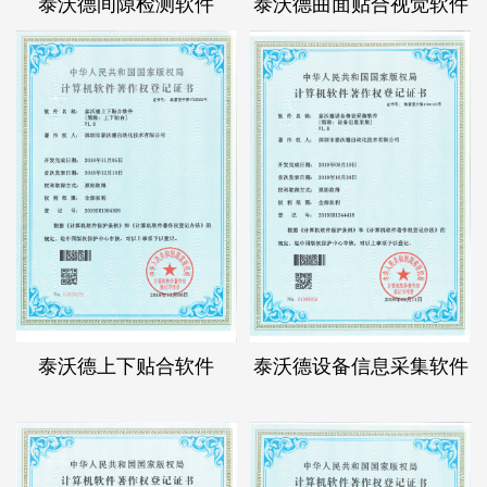
泰沃德间隙检测软件
泰沃德曲面贴合视觉软件
泰沃德上下贴合软件
泰沃德设备信息采集软件