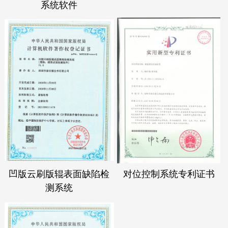
系统软件
凹版云刷版辊表面缺陷检
对位控制系统专利证书
测系统