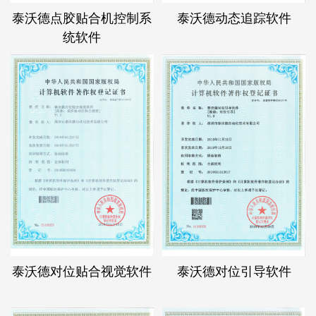
泰沃德点胶贴合机控制系
泰沃德动态追踪软件
统软件
泰沃德对位贴合视觉软件
泰沃德对位引导软件