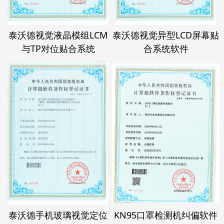
泰沃德视觉液晶模组LCM
泰沃德视觉异型LCD屏幕贴
与TP对位贴合系统
合系统软件
泰沃德手机玻璃视觉定位
KN95口罩检测机纠偏软件