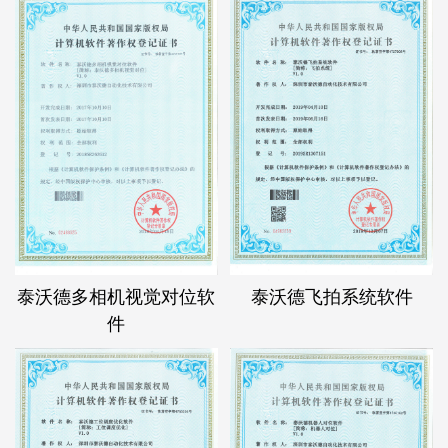
泰沃德多相机视觉对位软
泰沃德飞拍系统软件
件