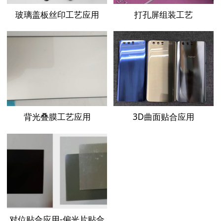
玻璃盖板丝印工艺应用
打孔屏组装工艺
背光叠膜工艺应用
3D曲面贴合应用
对位贴合应用-偏光片贴合