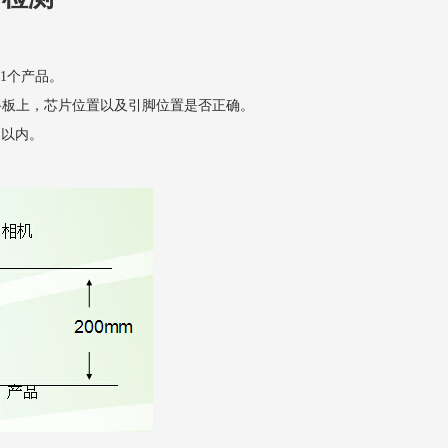
1
个产品。
路板上，芯片位置
以及引脚位置
是否正确。
S
以内。