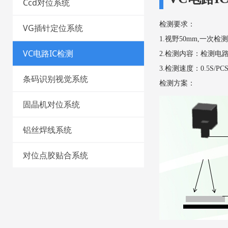
Ccd对位系统
检测要求：
VG插针定位系统
1.
视野
50
mm,
一次检测
VC电路IC检测
2.
检测内容：检测电
3.
检测速度：
0.5S/PC
条码识别视觉系统
检测方案：
固晶机对位系统
铝丝焊线系统
对位点胶贴合系统