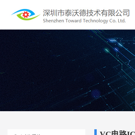
VC电路I