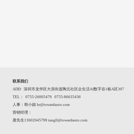
联系我们
ADD: 深圳市龙华区大浪街道陶元社区企生活AI数字谷1栋A区307
TEL： 0755-26005479 0755-86635436
人事：韩小姐 hr@towardauto.com
营销经理：
唐先生13602645799 tangll@towardauto.com